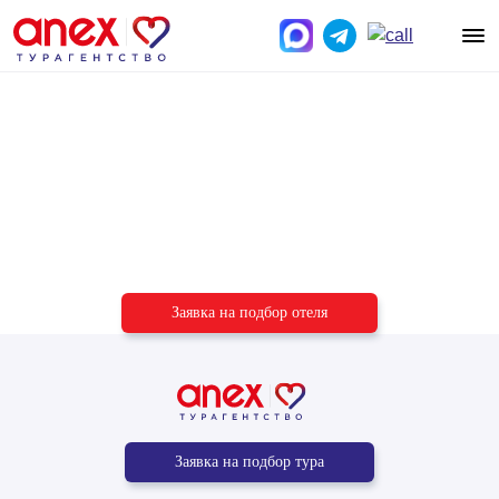
Подберём отель
под ваш бюджет
и пожелания
Заявка на подбор отеля
Заявка на подбор тура