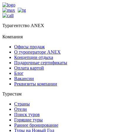
Турагентство ANEX
Компания
Офисы продаж
О туроператоре ANEX
Концепции отдыха
Подарочные сертификаты
Оплата картой
Блог
Вакансии
Реквизиты компании
Туристам
Страны
Отели
Поиск туров
Горящие туры
Раннее бронирование
Туры на Новый Год