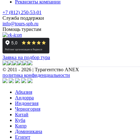
Реквизиты компании
+7 (812) 250-53-01
Служба поддержки
info@tours-spb.ru
Помощь туристам
Заявка на подбор тура
© 2011 - 2026 | Турагентство ANEX
политика конфиденциальности
Абхазия
Андорра
Индонезия
Черногория
Китай
Куба
Кипр
Доминикана
Египет