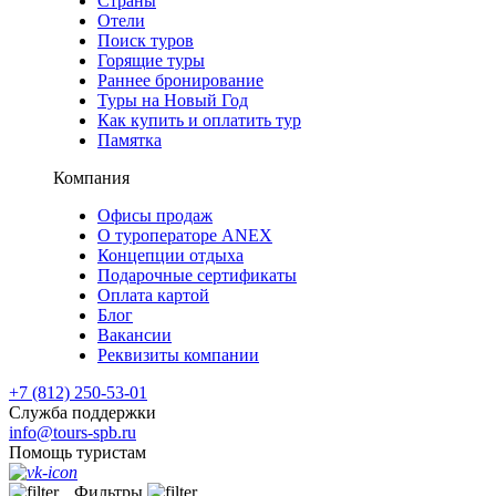
Страны
Отели
Поиск туров
Горящие туры
Раннее бронирование
Туры на Новый Год
Как купить и оплатить тур
Памятка
Компания
Офисы продаж
О туроператоре ANEX
Концепции отдыха
Подарочные сертификаты
Оплата картой
Блог
Вакансии
Реквизиты компании
+7 (812) 250-53-01
Служба поддержки
info@tours-spb.ru
Помощь туристам
Фильтры