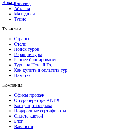
Войти
Таиланд
Абхазия
Мальдивы
Тунис
Туристам
Страны
Отели
Поиск туров
Горящие туры
Раннее бронирование
Туры на Новый Год
Как купить и оплатить тур
Памятка
Компания
Офисы продаж
О туроператоре ANEX
Концепции отдыха
Подарочные сертификаты
Оплата картой
Блог
Вакансии