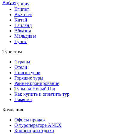
Войти
Турция
Египет
Вьетнам
Китай
Таиланд
Абхазия
Мальдивы
Тунис
Туристам
Страны
Отели
Поиск туров
Горящие туры
Раннее бронирование
Туры на Новый Год
Как купить и оплатить тур
Памятка
Компания
Офисы продаж
О туроператоре ANEX
Концепции отдыха