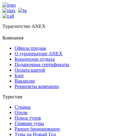
Турагентство ANEX
Компания
Офисы продаж
О туроператоре ANEX
Концепции отдыха
Подарочные сертификаты
Оплата картой
Блог
Вакансии
Реквизиты компании
Туристам
Страны
Отели
Поиск туров
Горящие туры
Раннее бронирование
Туры на Новый Год