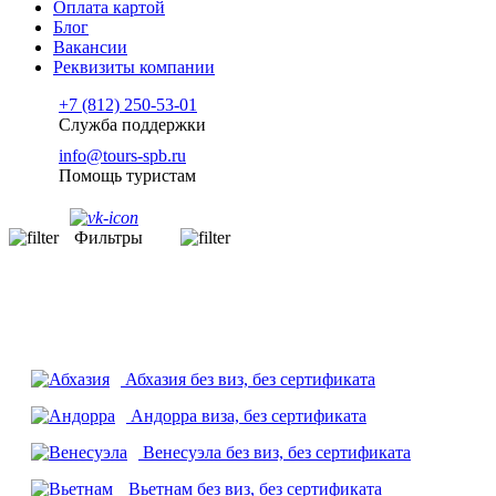
Оплата картой
Блог
Вакансии
Реквизиты компании
+7 (812) 250-53-01
Служба поддержки
info@tours-spb.ru
Помощь туристам
Фильтры
Абхазия
без виз, без сертификата
Андорра
виза, без сертификата
Венесуэла
без виз, без сертификата
Вьетнам
без виз, без сертификата