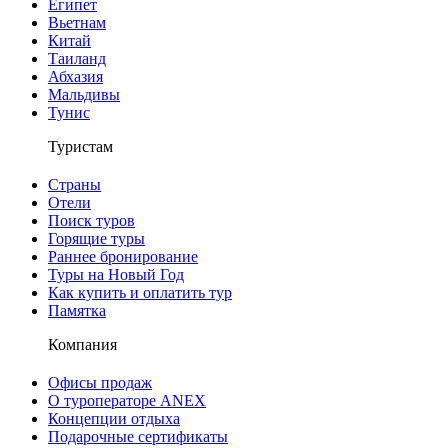
Египет
Вьетнам
Китай
Таиланд
Абхазия
Мальдивы
Тунис
Туристам
Страны
Отели
Поиск туров
Горящие туры
Раннее бронирование
Туры на Новый Год
Как купить и оплатить тур
Памятка
Компания
Офисы продаж
О туроператоре ANEX
Концепции отдыха
Подарочные сертификаты