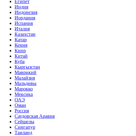
Египет
Индия
Индонезия
Иордания
Испания
Италия
Казахстан
Катар
Кения
Кипр
Китай
Куба
Кыргызстан
Маврикий
Малайзия
Мальдивы
Марокко
Мексика
ОАЭ
Оман
Россия
Саудовская Аравия
Сейшелы
Сингапур
Таиланд