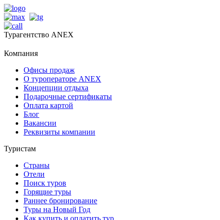
Турагентство ANEX
Компания
Офисы продаж
О туроператоре ANEX
Концепции отдыха
Подарочные сертификаты
Оплата картой
Блог
Вакансии
Реквизиты компании
Туристам
Страны
Отели
Поиск туров
Горящие туры
Раннее бронирование
Туры на Новый Год
Как купить и оплатить тур