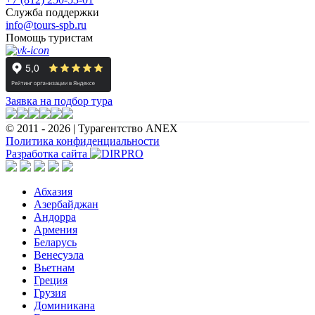
Служба поддержки
info@tours-spb.ru
Помощь туристам
Заявка на подбор тура
© 2011 - 2026 | Турагентство ANEX
Политика конфиденциальности
Разработка сайта
Абхазия
Азербайджан
Андорра
Армения
Беларусь
Венесуэла
Вьетнам
Греция
Грузия
Доминикана