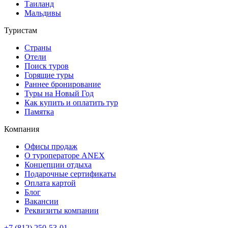
Таиланд
Мальдивы
Туристам
Страны
Отели
Поиск туров
Горящие туры
Раннее бронирование
Туры на Новый Год
Как купить и оплатить тур
Памятка
Компания
Офисы продаж
О туроператоре ANEX
Концепции отдыха
Подарочные сертификаты
Оплата картой
Блог
Вакансии
Реквизиты компании
+7 (812) 250-53-01