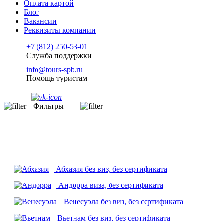
Оплата картой
Блог
Вакансии
Реквизиты компании
+7 (812) 250-53-01
Служба поддержки
info@tours-spb.ru
Помощь туристам
Фильтры
Абхазия
без виз, без сертификата
Андорра
виза, без сертификата
Венесуэла
без виз, без сертификата
Вьетнам
без виз, без сертификата