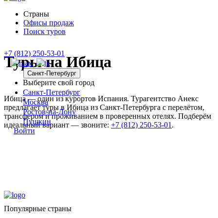
Страны
Офисы продаж
Поиск туров
+7 (812) 250-53-01
Туры на Ибица
Санкт-Петербург
Выберите свой город
Санкт-Петербург
Ибица — один из курортов Испания. Турагентство Анекс
Москва
предлагает туры в Ибица из Санкт-Петербурга с перелётом,
Ростов-на-Дону
трансфером и проживанием в проверенных отелях. Подберём
Пушкин
идеальный вариант — звоните:
+7 (812) 250-53-01
.
Войти
Популярные страны