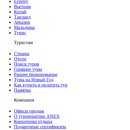
Египет
Вьетнам
Китай
Таиланд
Абхазия
Мальдивы
Тунис
Туристам
Страны
Отели
Поиск туров
Горящие туры
Раннее бронирование
Туры на Новый Год
Как купить и оплатить тур
Памятка
Компания
Офисы продаж
О туроператоре ANEX
Концепции отдыха
Подарочные сертификаты