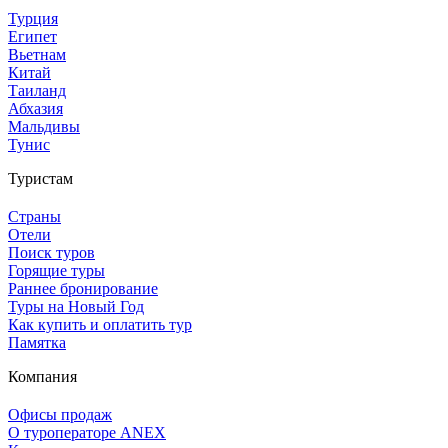
Турция
Египет
Вьетнам
Китай
Таиланд
Абхазия
Мальдивы
Тунис
Туристам
Страны
Отели
Поиск туров
Горящие туры
Раннее бронирование
Туры на Новый Год
Как купить и оплатить тур
Памятка
Компания
Офисы продаж
О туроператоре ANEX