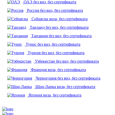
ОАЭ
без виз, без сертификата
Россия
без виз, без сертификата
Сейшелы
виза, без сертификата
Таиланд
без виз, без сертификата
Танзания
без виз, без сертификата
Тунис
без виз, без сертификата
Турция
без виз, без сертификата
Узбекистан
без виз, без сертификата
Франция
виза, без сертификата
Черногория
без виз, без сертификата
Шри-Ланка
виза, без сертификата
Япония
виза, без сертификата