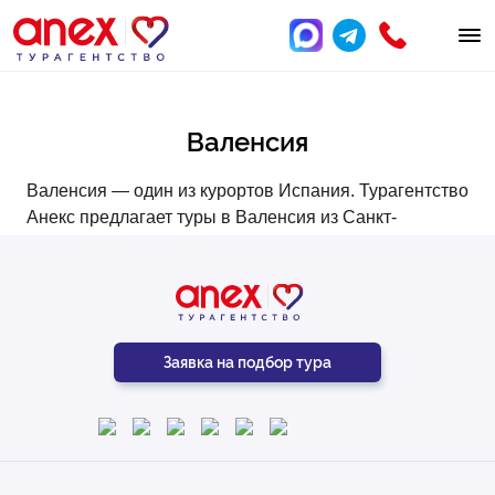
Валенсия
Валенсия — один из курортов Испания. Турагентство
Анекс предлагает туры в Валенсия из Санкт-
Петербурга с перелётом, трансфером и
проживанием в проверенных отелях. Подберём
идеальный вариант — звоните:
+7 (812) 250-53-01
.
Заявка на подбор тура