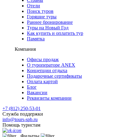
Страны
Отели
Поиск туров
Горящие туры
Раннее бронирование
Туры на Новый Год
Как купить и оплатить тур
Памятка
Компания
Офисы продаж
О туроператоре ANEX
Концепции отдыха
Подарочные сертификаты
Оплата картой
Блог
Вакансии
Реквизиты компании
+7 (812) 250-53-01
Служба поддержки
info@tours-spb.ru
Помощь туристам
Фильтры