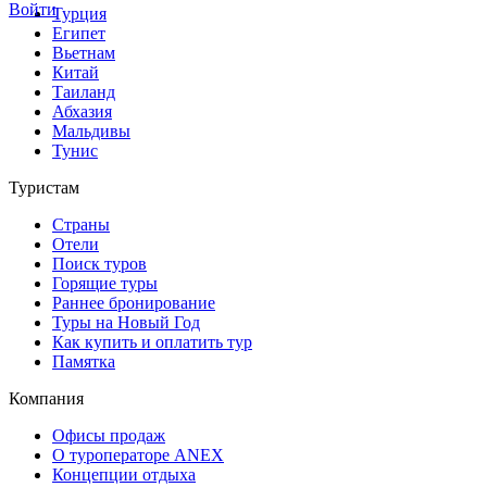
Войти
Турция
Египет
Вьетнам
Китай
Таиланд
Абхазия
Мальдивы
Тунис
Туристам
Страны
Отели
Поиск туров
Горящие туры
Раннее бронирование
Туры на Новый Год
Как купить и оплатить тур
Памятка
Компания
Офисы продаж
О туроператоре ANEX
Концепции отдыха