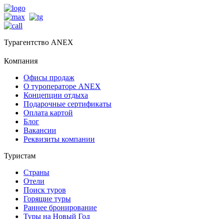
Турагентство ANEX
Компания
Офисы продаж
О туроператоре ANEX
Концепции отдыха
Подарочные сертификаты
Оплата картой
Блог
Вакансии
Реквизиты компании
Туристам
Страны
Отели
Поиск туров
Горящие туры
Раннее бронирование
Туры на Новый Год