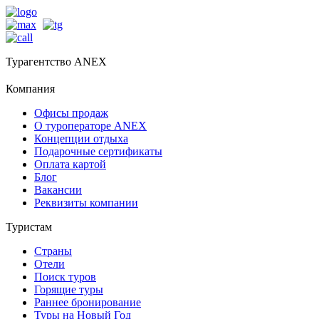
Турагентство ANEX
Компания
Офисы продаж
О туроператоре ANEX
Концепции отдыха
Подарочные сертификаты
Оплата картой
Блог
Вакансии
Реквизиты компании
Туристам
Страны
Отели
Поиск туров
Горящие туры
Раннее бронирование
Туры на Новый Год