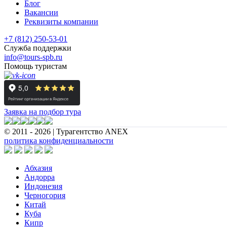
Блог
Вакансии
Реквизиты компании
+7 (812) 250-53-01
Служба поддержки
info@tours-spb.ru
Помощь туристам
Заявка на подбор тура
© 2011 - 2026 | Турагентство ANEX
политика конфиденциальности
Абхазия
Андорра
Индонезия
Черногория
Китай
Куба
Кипр