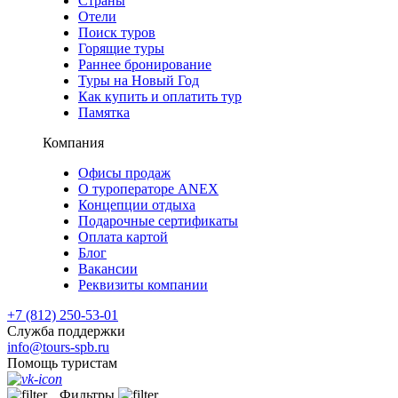
Страны
Отели
Поиск туров
Горящие туры
Раннее бронирование
Туры на Новый Год
Как купить и оплатить тур
Памятка
Компания
Офисы продаж
О туроператоре ANEX
Концепции отдыха
Подарочные сертификаты
Оплата картой
Блог
Вакансии
Реквизиты компании
+7 (812) 250-53-01
Служба поддержки
info@tours-spb.ru
Помощь туристам
Фильтры