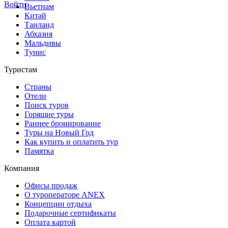
Войти
Вьетнам
Китай
Таиланд
Абхазия
Мальдивы
Тунис
Туристам
Страны
Отели
Поиск туров
Горящие туры
Раннее бронирование
Туры на Новый Год
Как купить и оплатить тур
Памятка
Компания
Офисы продаж
О туроператоре ANEX
Концепции отдыха
Подарочные сертификаты
Оплата картой