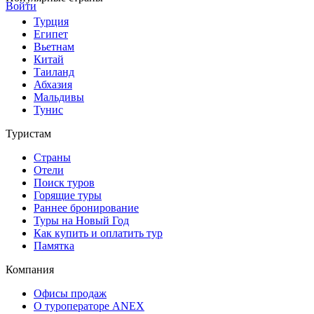
Войти
Турция
Египет
Вьетнам
Китай
Таиланд
Абхазия
Мальдивы
Тунис
Туристам
Страны
Отели
Поиск туров
Горящие туры
Раннее бронирование
Туры на Новый Год
Как купить и оплатить тур
Памятка
Компания
Офисы продаж
О туроператоре ANEX