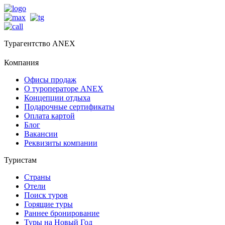
Турагентство ANEX
Компания
Офисы продаж
О туроператоре ANEX
Концепции отдыха
Подарочные сертификаты
Оплата картой
Блог
Вакансии
Реквизиты компании
Туристам
Страны
Отели
Поиск туров
Горящие туры
Раннее бронирование
Туры на Новый Год