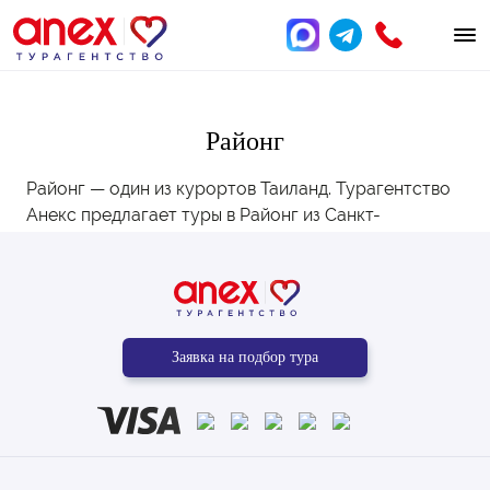
Районг
Районг — один из курортов Таиланд. Турагентство
Анекс предлагает туры в Районг из Санкт-
Петербурга с перелётом, трансфером и
проживанием в проверенных отелях. Подберём
идеальный вариант — звоните:
+7 (812) 250-53-01
.
Заявка на подбор тура