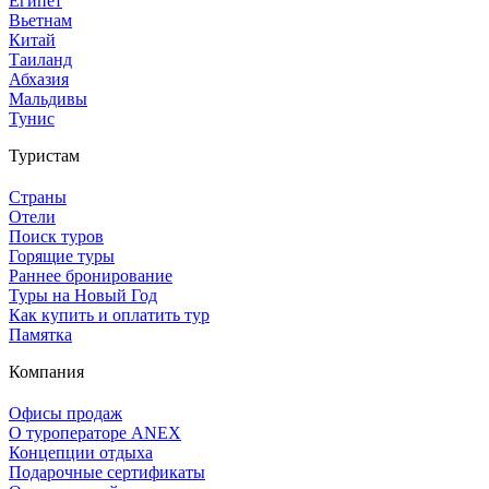
Египет
Вьетнам
Китай
Таиланд
Абхазия
Мальдивы
Тунис
Туристам
Страны
Отели
Поиск туров
Горящие туры
Раннее бронирование
Туры на Новый Год
Как купить и оплатить тур
Памятка
Компания
Офисы продаж
О туроператоре ANEX
Концепции отдыха
Подарочные сертификаты