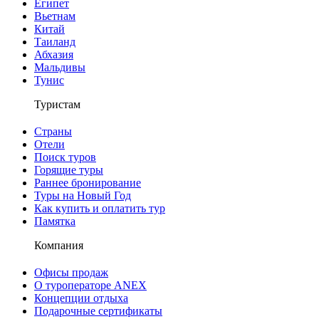
Египет
Вьетнам
Китай
Таиланд
Абхазия
Мальдивы
Тунис
Туристам
Страны
Отели
Поиск туров
Горящие туры
Раннее бронирование
Туры на Новый Год
Как купить и оплатить тур
Памятка
Компания
Офисы продаж
О туроператоре ANEX
Концепции отдыха
Подарочные сертификаты