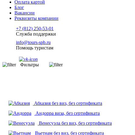
Оплата картой
Блог
Вакансии
Реквизиты компании
+7 (812) 250-53-01
Служба поддержки
info@tours-spb.ru
Помощь туристам
Фильтры
Абхазия
без виз, без сертификата
Андорра
виза, без сертификата
Венесуэла
без виз, без сертификата
Вьетнам
без виз, без сертификата