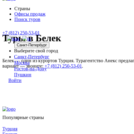
Страны
Офисы продаж
Поиск туров
+7 (812) 250-53-01
Туры в Белек
Санкт-Петербург
Выберите свой город
Санкт-Петербург
Белек — один из курортов Турция. Турагентство Анекс предла
Москва
вариант — звоните:
+7 (812) 250-53-01
.
Ростов-на-Дону
Пушкин
Войти
Популярные страны
Турция