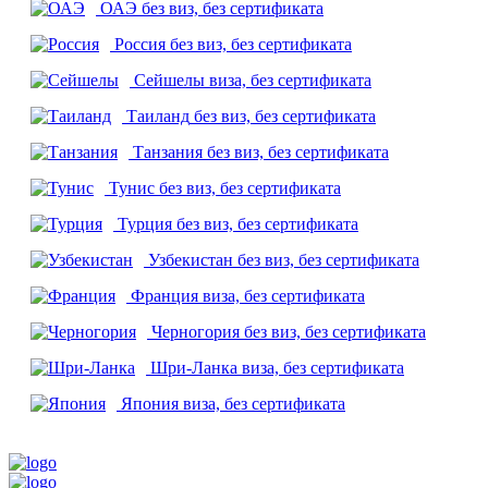
ОАЭ
без виз, без сертификата
Россия
без виз, без сертификата
Сейшелы
виза, без сертификата
Таиланд
без виз, без сертификата
Танзания
без виз, без сертификата
Тунис
без виз, без сертификата
Турция
без виз, без сертификата
Узбекистан
без виз, без сертификата
Франция
виза, без сертификата
Черногория
без виз, без сертификата
Шри-Ланка
виза, без сертификата
Япония
виза, без сертификата