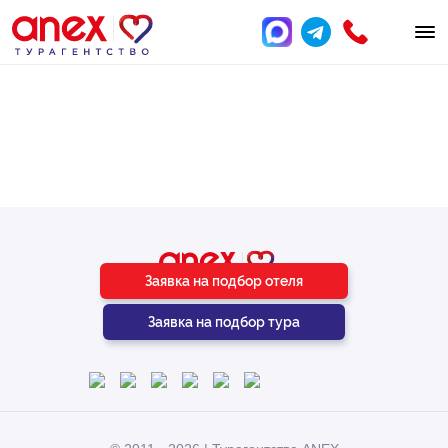
Подберём отель
под ваш бюджет
и пожелания
Заявка на подбор отеля
Заявка на подбор тура