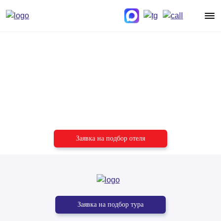
Подберём отель
под ваш бюджет
и пожелания
Заявка на подбор отеля
Заявка на подбор тура