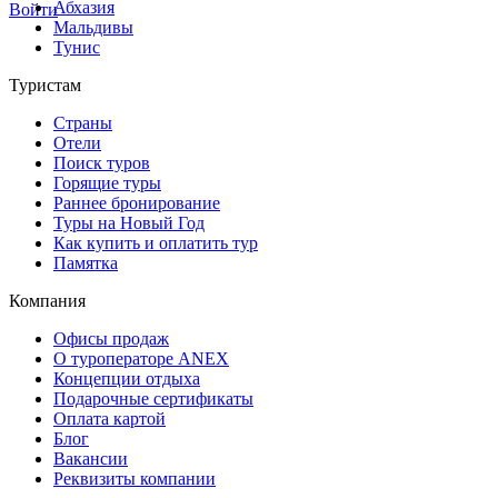
Абхазия
Войти
Мальдивы
Тунис
Туристам
Страны
Отели
Поиск туров
Горящие туры
Раннее бронирование
Туры на Новый Год
Как купить и оплатить тур
Памятка
Компания
Офисы продаж
О туроператоре ANEX
Концепции отдыха
Подарочные сертификаты
Оплата картой
Блог
Вакансии
Реквизиты компании