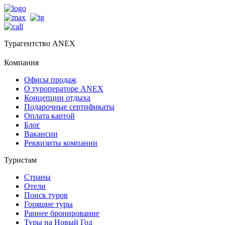
Турагентство ANEX
Компания
Офисы продаж
О туроператоре ANEX
Концепции отдыха
Подарочные сертификаты
Оплата картой
Блог
Вакансии
Реквизиты компании
Туристам
Страны
Отели
Поиск туров
Горящие туры
Раннее бронирование
Туры на Новый Год