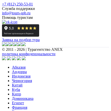
+7 (812) 250-53-01
Служба поддержки
info@tours-spb.ru
Помощь туристам
Заявка на подбор тура
© 2011 - 2026 | Турагентство ANEX
политика конфиденциальности
Абхазия
Андорра
Индонезия
Черногория
Китай
Куба
Кипр
Доминикана
Египет
Франция