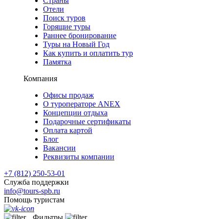
Страны
Отели
Поиск туров
Горящие туры
Раннее бронирование
Туры на Новый Год
Как купить и оплатить тур
Памятка
Компания
Офисы продаж
О туроператоре ANEX
Концепции отдыха
Подарочные сертификаты
Оплата картой
Блог
Вакансии
Реквизиты компании
+7 (812) 250-53-01
Служба поддержки
info@tours-spb.ru
Помощь туристам
Фильтры