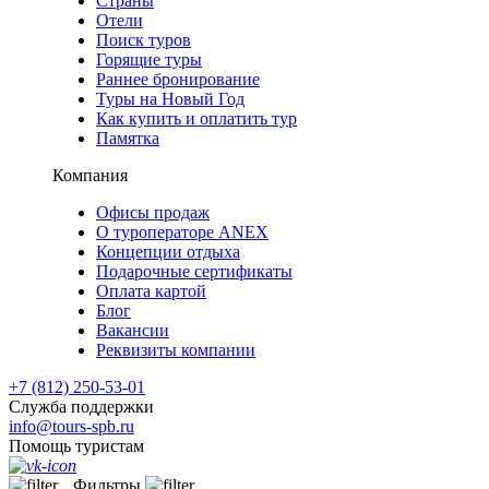
Страны
Отели
Поиск туров
Горящие туры
Раннее бронирование
Туры на Новый Год
Как купить и оплатить тур
Памятка
Компания
Офисы продаж
О туроператоре ANEX
Концепции отдыха
Подарочные сертификаты
Оплата картой
Блог
Вакансии
Реквизиты компании
+7 (812) 250-53-01
Служба поддержки
info@tours-spb.ru
Помощь туристам
Фильтры