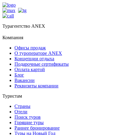
Турагентство ANEX
Компания
Офисы продаж
О туроператоре ANEX
Концепции отдыха
Подарочные сертификаты
Оплата картой
Блог
Вакансии
Реквизиты компании
Туристам
Страны
Отели
Поиск туров
Горящие туры
Раннее бронирование
Туры на Новый Год