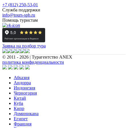
+7 (812) 250-53-01
Служба поддержки
info@tours-spb.ru
Помощь туристам
Заявка на подбор тура
© 2011 - 2026 | Турагентство ANEX
политика конфиденциальности
Абхазия
Андорра
Индонезия
Черногория
Китай
Куба
Кипр
Доминикана
Египет
Франция