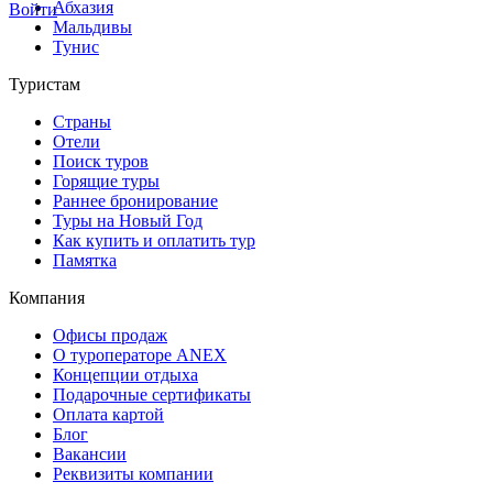
Абхазия
Войти
Мальдивы
Тунис
Туристам
Страны
Отели
Поиск туров
Горящие туры
Раннее бронирование
Туры на Новый Год
Как купить и оплатить тур
Памятка
Компания
Офисы продаж
О туроператоре ANEX
Концепции отдыха
Подарочные сертификаты
Оплата картой
Блог
Вакансии
Реквизиты компании