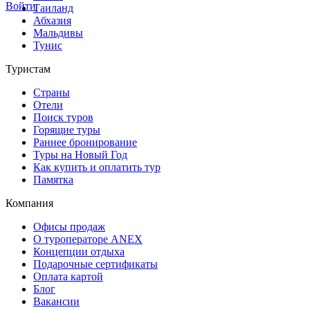
Войти
Таиланд
Абхазия
Мальдивы
Тунис
Туристам
Страны
Отели
Поиск туров
Горящие туры
Раннее бронирование
Туры на Новый Год
Как купить и оплатить тур
Памятка
Компания
Офисы продаж
О туроператоре ANEX
Концепции отдыха
Подарочные сертификаты
Оплата картой
Блог
Вакансии