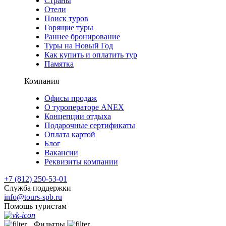
Страны
Отели
Поиск туров
Горящие туры
Раннее бронирование
Туры на Новый Год
Как купить и оплатить тур
Памятка
Компания
Офисы продаж
О туроператоре ANEX
Концепции отдыха
Подарочные сертификаты
Оплата картой
Блог
Вакансии
Реквизиты компании
+7 (812) 250-53-01
Служба поддержки
info@tours-spb.ru
Помощь туристам
Фильтры