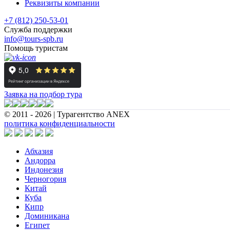
Реквизиты компании
+7 (812) 250-53-01
Служба поддержки
info@tours-spb.ru
Помощь туристам
Заявка на подбор тура
© 2011 - 2026 | Турагентство ANEX
политика конфиденциальности
Абхазия
Андорра
Индонезия
Черногория
Китай
Куба
Кипр
Доминикана
Египет