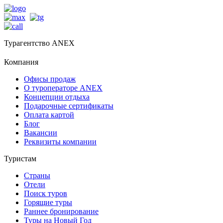
Турагентство ANEX
Компания
Офисы продаж
О туроператоре ANEX
Концепции отдыха
Подарочные сертификаты
Оплата картой
Блог
Вакансии
Реквизиты компании
Туристам
Страны
Отели
Поиск туров
Горящие туры
Раннее бронирование
Туры на Новый Год