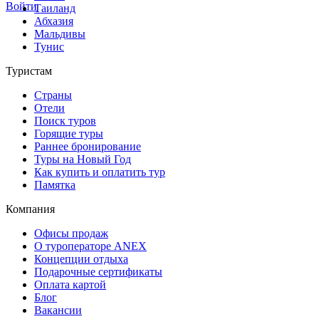
Войти
Таиланд
Абхазия
Мальдивы
Тунис
Туристам
Страны
Отели
Поиск туров
Горящие туры
Раннее бронирование
Туры на Новый Год
Как купить и оплатить тур
Памятка
Компания
Офисы продаж
О туроператоре ANEX
Концепции отдыха
Подарочные сертификаты
Оплата картой
Блог
Вакансии