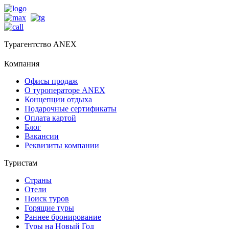
Турагентство ANEX
Компания
Офисы продаж
О туроператоре ANEX
Концепции отдыха
Подарочные сертификаты
Оплата картой
Блог
Вакансии
Реквизиты компании
Туристам
Страны
Отели
Поиск туров
Горящие туры
Раннее бронирование
Туры на Новый Год