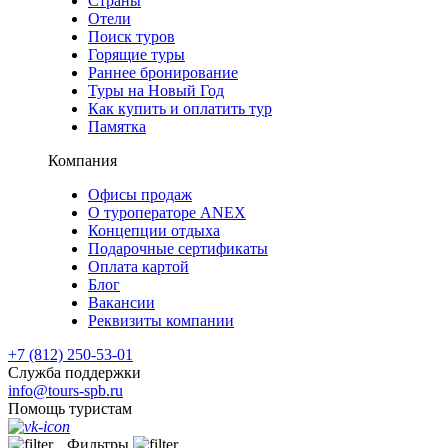
Страны
Отели
Поиск туров
Горящие туры
Раннее бронирование
Туры на Новый Год
Как купить и оплатить тур
Памятка
Компания
Офисы продаж
О туроператоре ANEX
Концепции отдыха
Подарочные сертификаты
Оплата картой
Блог
Вакансии
Реквизиты компании
+7 (812) 250-53-01
Служба поддержки
info@tours-spb.ru
Помощь туристам
Фильтры