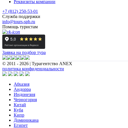
Реквизиты компании
+7 (812) 250-53-01
Служба поддержки
info@tours-spb.ru
Помощь туристам
Заявка на подбор тура
© 2011 - 2026 | Турагентство ANEX
политика конфиденциальности
Абхазия
Андорра
Индонезия
Черногория
Китай
Куба
Кипр
Доминикана
Египет