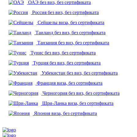
ОАЭ
без виз, без сертификата
Россия
без виз, без сертификата
Сейшелы
виза, без сертификата
Таиланд
без виз, без сертификата
Танзания
без виз, без сертификата
Тунис
без виз, без сертификата
Турция
без виз, без сертификата
Узбекистан
без виз, без сертификата
Франция
виза, без сертификата
Черногория
без виз, без сертификата
Шри-Ланка
виза, без сертификата
Япония
виза, без сертификата