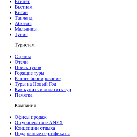
Египет
Вьетнам
Китай
Таиланд
Абхазия
Мальдивы
Тунис
Туристам
Страны
Отели
Поиск туров
Горящие туры
Раннее бронирование
Туры на Новый Год
Как купить и оплатить тур
Памятка
Компания
Офисы продаж
О туроператоре ANEX
Концепции отдыха
Подарочные сертификаты