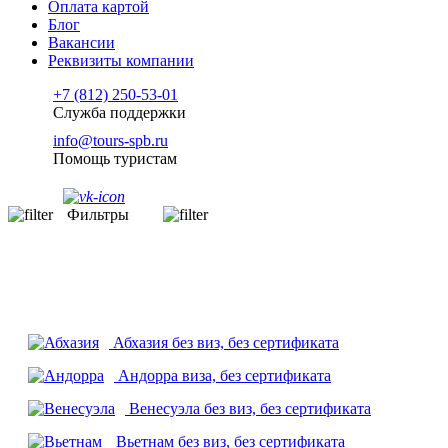
Оплата картой
Блог
Вакансии
Реквизиты компании
+7 (812) 250-53-01
Служба поддержки
info@tours-spb.ru
Помощь туристам
Фильтры
Абхазия
без виз, без сертификата
Андорра
виза, без сертификата
Венесуэла
без виз, без сертификата
Вьетнам
без виз, без сертификата