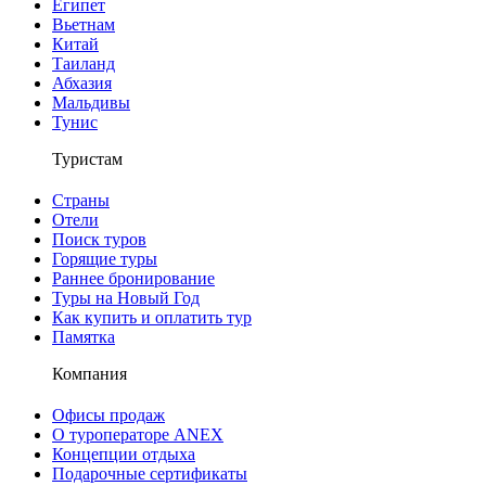
Египет
Вьетнам
Китай
Таиланд
Абхазия
Мальдивы
Тунис
Туристам
Страны
Отели
Поиск туров
Горящие туры
Раннее бронирование
Туры на Новый Год
Как купить и оплатить тур
Памятка
Компания
Офисы продаж
О туроператоре ANEX
Концепции отдыха
Подарочные сертификаты