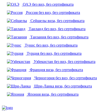
ОАЭ
без виз, без сертификата
Россия
без виз, без сертификата
Сейшелы
виза, без сертификата
Таиланд
без виз, без сертификата
Танзания
без виз, без сертификата
Тунис
без виз, без сертификата
Турция
без виз, без сертификата
Узбекистан
без виз, без сертификата
Франция
виза, без сертификата
Черногория
без виз, без сертификата
Шри-Ланка
виза, без сертификата
Япония
виза, без сертификата