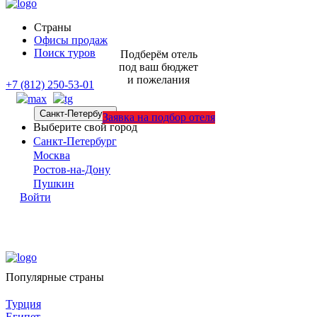
Страны
Офисы продаж
Поиск туров
Подберём отель
под ваш бюджет
и пожелания
+7 (812) 250-53-01
Санкт-Петербург
Заявка на подбор отеля
Выберите свой город
Санкт-Петербург
Москва
Ростов-на-Дону
Пушкин
Войти
Популярные страны
Турция
Египет