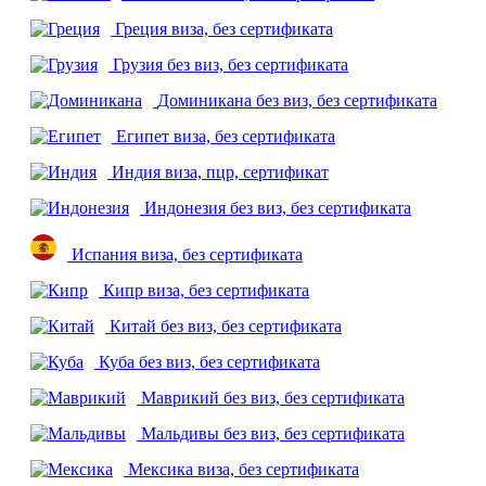
Греция
виза, без сертификата
Грузия
без виз, без сертификата
Доминикана
без виз, без сертификата
Египет
виза, без сертификата
Индия
виза, пцр, сертификат
Индонезия
без виз, без сертификата
Испания
виза, без сертификата
Кипр
виза, без сертификата
Китай
без виз, без сертификата
Куба
без виз, без сертификата
Маврикий
без виз, без сертификата
Мальдивы
без виз, без сертификата
Мексика
виза, без сертификата