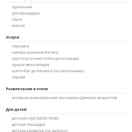
прачечная
spa-процедуры
сауна
массаж
парковка
камера хранения багажа
круглосуточная стойка регистрации
прокат велосипедов
шаттл-бас до Нячанга (по расписанию)
парная
активная анимационная программа (для всех возрастов)
детский клуб (08:00-18:00)
детская площадка
детские кроватки (по запросу)