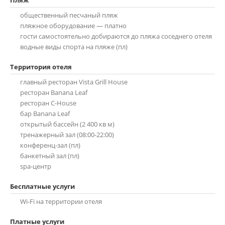
общественный песчаный пляж
пляжное оборудование — платно
гости самостоятельно добираются до пляжа соседнего отеля
водные виды спорта на пляже (пл)
главный ресторан Vista Grill House
ресторан Banana Leaf
ресторан C-House
бар Banana Leaf
открытый бассейн (2 400 кв м)
тренажерный зал (08:00-22:00)
конференц-зал (пл)
банкетный зал (пл)
spa-центр
Wi-Fi на территории отеля