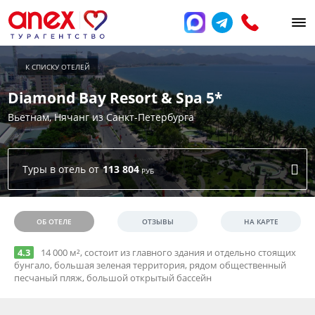
Diamond Bay Resort & Spa 5*
Вьетнам, Нячанг из Санкт-Петербурга
113 804
РУБ
4.3
14 000 м², состоит из главного здания и отдельно стоящих
бунгало, большая зеленая территория, рядом общественный
песчаный пляж, большой открытый бассейн