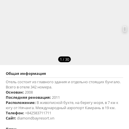
1 / 30
Отель состоит из главного здания и отдельно стоящих бунгало.
Всего в отеле 342 номера.
2008
2011
В живописной бухте, на берегу моря, в 7 км к
югу от Нячанга. Международный аэропорт Камрань в 19 км.
+842583711711
diamondbayresort.vn