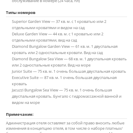
обслуживание в номере (24 часа, пл)
Superior Garden View — 37 кв. м. с 1 кроватью или 2
отдельными кроватями и видом на сад
Deluxe Garden View — 44 кв. м. с 1 кроватью или 2
отдельными кроватями, вид на сад
Diamond Bungalow Garden View — 61 кв. м. 1 двуспальная
кровать или 2 односпальные кровати. Вид на сад
Diamond Bungalow Sea View — 68 кв. м. 1 двуспальная кровать
или 2 односпальные кровати. Вид на море
Junior Suite — 75 кв. м. 1 очень большая двуспальная кровать
Executive Suite — 87 кв. м. 1 очень большая двуспальная
кровать
Jacuzzi Bungalow Sea View — 75 кв. м. 1 очень большая
двуспальная кровать. Бунгало с гидромассажной ванной и
видом на море
Администрация отеля оставляет за собой право вносить любые
изменения в концепцию отеля, в том числе о наборе платных/