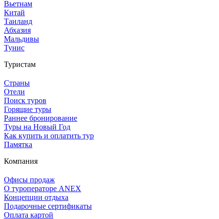
Вьетнам
Китай
Таиланд
Абхазия
Мальдивы
Тунис
Туристам
Страны
Отели
Поиск туров
Горящие туры
Раннее бронирование
Туры на Новый Год
Как купить и оплатить тур
Памятка
Компания
Офисы продаж
О туроператоре ANEX
Концепции отдыха
Подарочные сертификаты
Оплата картой