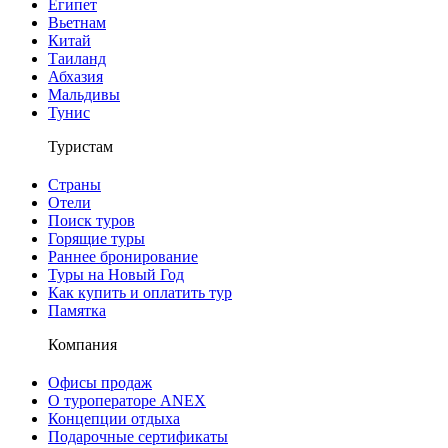
Египет
Вьетнам
Китай
Таиланд
Абхазия
Мальдивы
Тунис
Туристам
Страны
Отели
Поиск туров
Горящие туры
Раннее бронирование
Туры на Новый Год
Как купить и оплатить тур
Памятка
Компания
Офисы продаж
О туроператоре ANEX
Концепции отдыха
Подарочные сертификаты