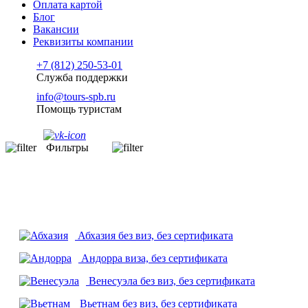
Оплата картой
Блог
Вакансии
Реквизиты компании
+7 (812) 250-53-01
Служба поддержки
info@tours-spb.ru
Помощь туристам
Фильтры
Абхазия
без виз, без сертификата
Андорра
виза, без сертификата
Венесуэла
без виз, без сертификата
Вьетнам
без виз, без сертификата