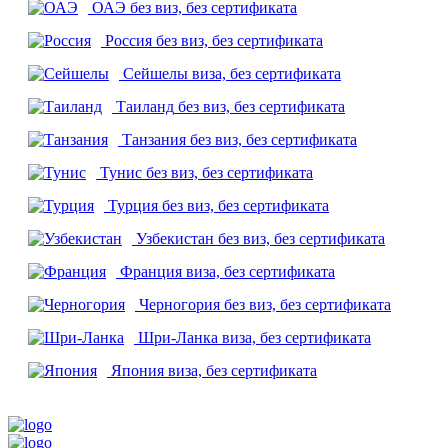
ОАЭ
без виз, без сертификата
Россия
без виз, без сертификата
Сейшелы
виза, без сертификата
Таиланд
без виз, без сертификата
Танзания
без виз, без сертификата
Тунис
без виз, без сертификата
Турция
без виз, без сертификата
Узбекистан
без виз, без сертификата
Франция
виза, без сертификата
Черногория
без виз, без сертификата
Шри-Ланка
виза, без сертификата
Япония
виза, без сертификата