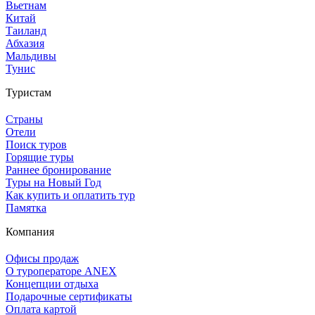
Вьетнам
Китай
Таиланд
Абхазия
Мальдивы
Тунис
Туристам
Страны
Отели
Поиск туров
Горящие туры
Раннее бронирование
Туры на Новый Год
Как купить и оплатить тур
Памятка
Компания
Офисы продаж
О туроператоре ANEX
Концепции отдыха
Подарочные сертификаты
Оплата картой