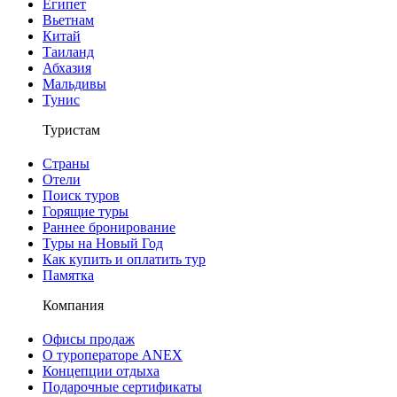
Египет
Вьетнам
Китай
Таиланд
Абхазия
Мальдивы
Тунис
Туристам
Страны
Отели
Поиск туров
Горящие туры
Раннее бронирование
Туры на Новый Год
Как купить и оплатить тур
Памятка
Компания
Офисы продаж
О туроператоре ANEX
Концепции отдыха
Подарочные сертификаты