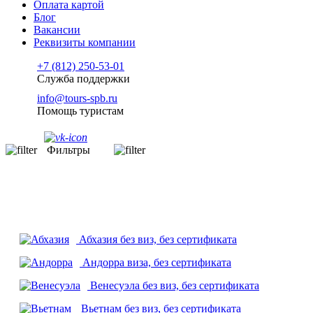
Оплата картой
Блог
Вакансии
Реквизиты компании
+7 (812) 250-53-01
Служба поддержки
info@tours-spb.ru
Помощь туристам
Фильтры
Абхазия
без виз, без сертификата
Андорра
виза, без сертификата
Венесуэла
без виз, без сертификата
Вьетнам
без виз, без сертификата