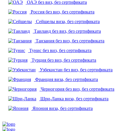
ОАЭ
без виз, без сертификата
Россия
без виз, без сертификата
Сейшелы
виза, без сертификата
Таиланд
без виз, без сертификата
Танзания
без виз, без сертификата
Тунис
без виз, без сертификата
Турция
без виз, без сертификата
Узбекистан
без виз, без сертификата
Франция
виза, без сертификата
Черногория
без виз, без сертификата
Шри-Ланка
виза, без сертификата
Япония
виза, без сертификата