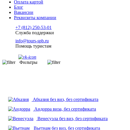
Оплата картой
Блог
Вакансии
Реквизиты компании
+7 (812) 250-53-01
Служба поддержки
info@tours-spb.ru
Помощь туристам
Фильтры
Абхазия
без виз, без сертификата
Андорра
виза, без сертификата
Венесуэла
без виз, без сертификата
Вьетнам
без виз, без сертификата