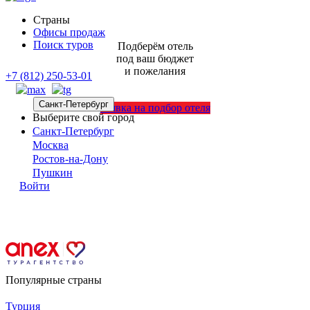
Страны
Офисы продаж
Поиск туров
Подберём отель
под ваш бюджет
и пожелания
+7 (812) 250-53-01
Санкт-Петербург
Заявка на подбор отеля
Выберите свой город
Санкт-Петербург
Москва
Ростов-на-Дону
Пушкин
Войти
Популярные страны
Турция