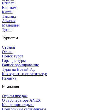
Египет
Вьетнам
Китай
Таиланд
Абхазия
Мальдивы
Тунис
Туристам
Страны
Отели
Поиск туров
Горящие туры
Раннее бронирование
Туры на Новый Год
Как купить и оплатить тур
Памятка
Компания
Офисы продаж
О туроператоре ANEX
Концепции отдыха
Подарочные сертификаты