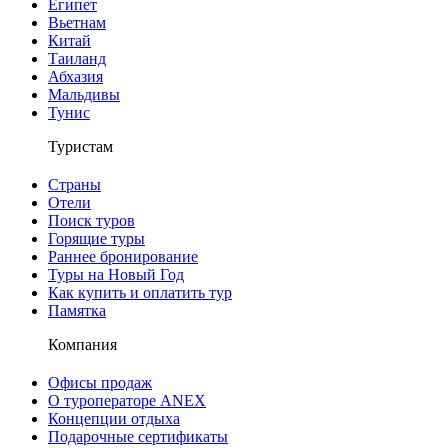
Египет
Вьетнам
Китай
Таиланд
Абхазия
Мальдивы
Тунис
Туристам
Страны
Отели
Поиск туров
Горящие туры
Раннее бронирование
Туры на Новый Год
Как купить и оплатить тур
Памятка
Компания
Офисы продаж
О туроператоре ANEX
Концепции отдыха
Подарочные сертификаты