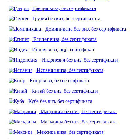
Греция
виза, без сертификата
Грузия
без виз, без сертификата
Доминикана
без виз, без сертификата
Египет
виза, без сертификата
Индия
виза, пцр, сертификат
Индонезия
без виз, без сертификата
Испания
виза, без сертификата
Кипр
виза, без сертификата
Китай
без виз, без сертификата
Куба
без виз, без сертификата
Маврикий
без виз, без сертификата
Мальдивы
без виз, без сертификата
Мексика
виза, без сертификата