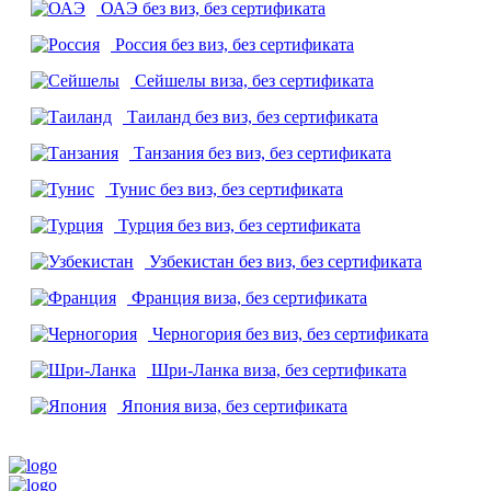
ОАЭ
без виз, без сертификата
Россия
без виз, без сертификата
Сейшелы
виза, без сертификата
Таиланд
без виз, без сертификата
Танзания
без виз, без сертификата
Тунис
без виз, без сертификата
Турция
без виз, без сертификата
Узбекистан
без виз, без сертификата
Франция
виза, без сертификата
Черногория
без виз, без сертификата
Шри-Ланка
виза, без сертификата
Япония
виза, без сертификата