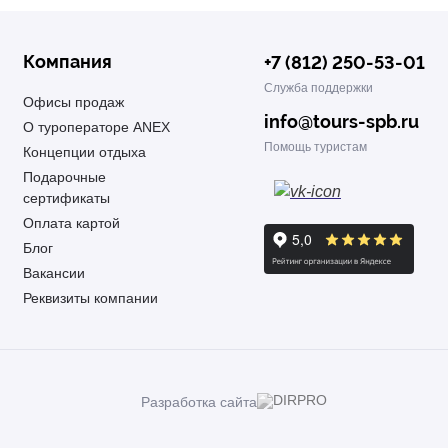
Компания
+7 (812) 250-53-01
Служба поддержки
Офисы продаж
info@tours-spb.ru
О туроператоре ANEX
Помощь туристам
Концепции отдыха
Подарочные
сертификаты
Оплата картой
Блог
Вакансии
Реквизиты компании
Разработка сайта