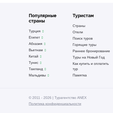
Популярные
Туристам
страны
Страны
Турция
Отели
Египет
Поиск туров
Абхазия
Горящие туры
Вьетнам
Раннее бронирование
Китай
Туры на Новый Год
Тунис
Как купить и оплатить
Таиланд
тур
Мальдивы
Памятка
© 2011 - 2026 | Турагентство ANEX
Политика конфиденциальности