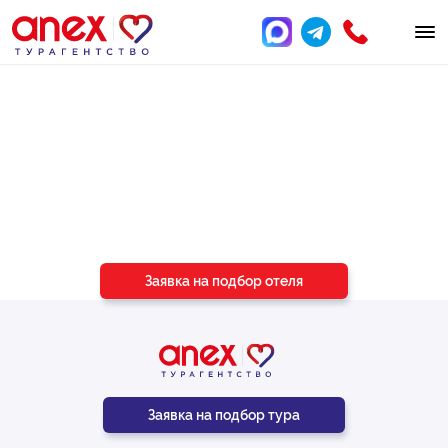
Подберём отель
под ваш бюджет
и пожелания
Заявка на подбор отеля
Заявка на подбор тура