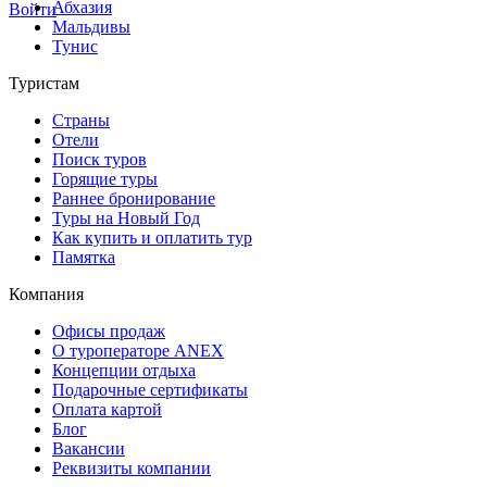
Абхазия
Войти
Мальдивы
Тунис
Туристам
Страны
Отели
Поиск туров
Горящие туры
Раннее бронирование
Туры на Новый Год
Как купить и оплатить тур
Памятка
Компания
Офисы продаж
О туроператоре ANEX
Концепции отдыха
Подарочные сертификаты
Оплата картой
Блог
Вакансии
Реквизиты компании