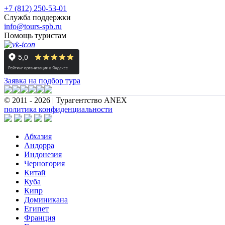
+7 (812) 250-53-01
Служба поддержки
info@tours-spb.ru
Помощь туристам
Заявка на подбор тура
© 2011 - 2026 | Турагентство ANEX
политика конфиденциальности
Абхазия
Андорра
Индонезия
Черногория
Китай
Куба
Кипр
Доминикана
Египет
Франция