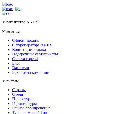
Турагентство ANEX
Компания
Офисы продаж
О туроператоре ANEX
Концепции отдыха
Подарочные сертификаты
Оплата картой
Блог
Вакансии
Реквизиты компании
Туристам
Страны
Отели
Поиск туров
Горящие туры
Раннее бронирование
Туры на Новый Год