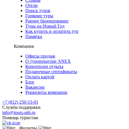
Страны
Отели
Поиск туров
Горящие туры
Раннее бронирование
Туры на Новый Год
Как купить и оплатить тур
Памятка
Компания
Офисы продаж
О туроператоре ANEX
Концепции отдыха
Подарочные сертификаты
Оплата картой
Блог
Вакансии
Реквизиты компании
+7 (812) 250-53-01
Служба поддержки
info@tours-spb.ru
Помощь туристам
Фильтры