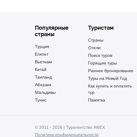
Популярные
Туристам
страны
Страны
Турция
Отели
Египет
Поиск туров
Вьетнам
Горящие туры
Китай
Раннее бронирование
Таиланд
Туры на Новый Год
Абхазия
Как купить и оплатить
Мальдивы
тур
Тунис
Памятка
© 2011 - 2026 | Турагентство ANEX
Политика конфиденциальности