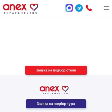
Подберём отель
под ваш бюджет
и пожелания
Заявка на подбор отеля
Заявка на подбор тура