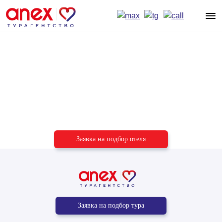
Подберём отель
под ваш бюджет
и пожелания
Заявка на подбор отеля
Заявка на подбор тура