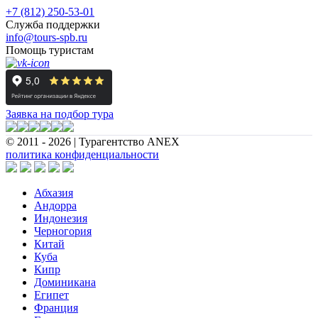
+7 (812) 250-53-01
Служба поддержки
info@tours-spb.ru
Помощь туристам
Заявка на подбор тура
© 2011 - 2026 | Турагентство ANEX
политика конфиденциальности
Абхазия
Андорра
Индонезия
Черногория
Китай
Куба
Кипр
Доминикана
Египет
Франция