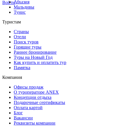
Абхазия
Войти
Мальдивы
Тунис
Туристам
Страны
Отели
Поиск туров
Горящие туры
Раннее бронирование
Туры на Новый Год
Как купить и оплатить тур
Памятка
Компания
Офисы продаж
О туроператоре ANEX
Концепции отдыха
Подарочные сертификаты
Оплата картой
Блог
Вакансии
Реквизиты компании