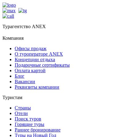
Турагентство ANEX
Компания
Офисы продаж
О туроператоре ANEX
Концепции отдыха
Подарочные сертификаты
Оплата картой
Блог
Вакансии
Реквизиты компании
Туристам
Страны
Отели
Поиск туров
Горящие туры
Раннее бронирование
Туры на Новый Год