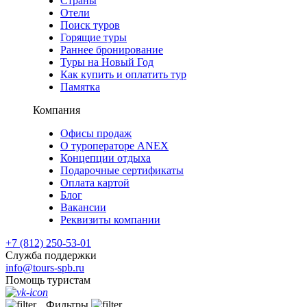
Страны
Отели
Поиск туров
Горящие туры
Раннее бронирование
Туры на Новый Год
Как купить и оплатить тур
Памятка
Компания
Офисы продаж
О туроператоре ANEX
Концепции отдыха
Подарочные сертификаты
Оплата картой
Блог
Вакансии
Реквизиты компании
+7 (812) 250-53-01
Служба поддержки
info@tours-spb.ru
Помощь туристам
Фильтры