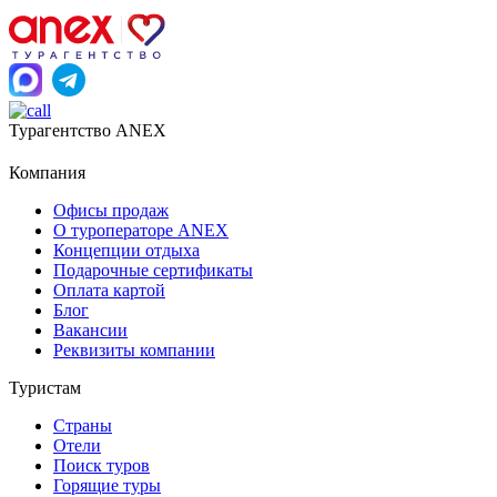
Турагентство ANEX
Компания
Офисы продаж
О туроператоре ANEX
Концепции отдыха
Подарочные сертификаты
Оплата картой
Блог
Вакансии
Реквизиты компании
Туристам
Страны
Отели
Поиск туров
Горящие туры