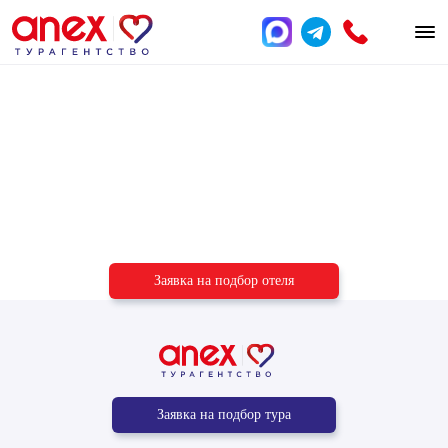
Подберём отель
под ваш бюджет
и пожелания
Заявка на подбор отеля
Заявка на подбор тура