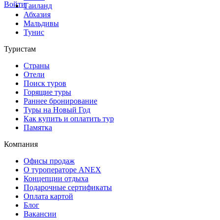
Войти
Таиланд
Абхазия
Мальдивы
Тунис
Туристам
Страны
Отели
Поиск туров
Горящие туры
Раннее бронирование
Туры на Новый Год
Как купить и оплатить тур
Памятка
Компания
Офисы продаж
О туроператоре ANEX
Концепции отдыха
Подарочные сертификаты
Оплата картой
Блог
Вакансии