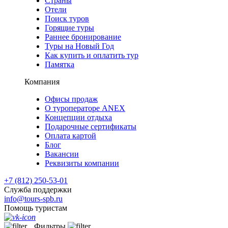
Страны
Отели
Поиск туров
Горящие туры
Раннее бронирование
Туры на Новый Год
Как купить и оплатить тур
Памятка
Компания
Офисы продаж
О туроператоре ANEX
Концепции отдыха
Подарочные сертификаты
Оплата картой
Блог
Вакансии
Реквизиты компании
+7 (812) 250-53-01
Служба поддержки
info@tours-spb.ru
Помощь туристам
Фильтры