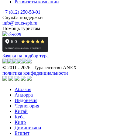
Реквизиты компании
+7 (812) 250-53-01
Служба поддержки
info@tours-spb.ru
Помощь туристам
Заявка на подбор тура
© 2011 - 2026 | Турагентство ANEX
политика конфиденциальности
Абхазия
Андорра
Индонезия
Черногория
Китай
Куба
Кипр
Доминикана
Египет