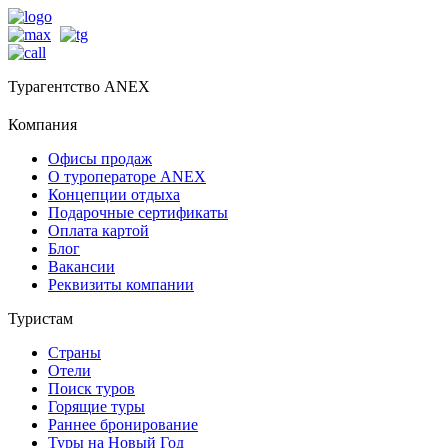
Турагентство ANEX
Компания
Офисы продаж
О туроператоре ANEX
Концепции отдыха
Подарочные сертификаты
Оплата картой
Блог
Вакансии
Реквизиты компании
Туристам
Страны
Отели
Поиск туров
Горящие туры
Раннее бронирование
Туры на Новый Год