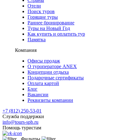
Страны
Отели
Поиск туров
Горящие туры
Раннее бронирование
Туры на Новый Год
Как купить и оплатить тур
Памятка
Компания
Офисы продаж
О туроператоре ANEX
Концепции отдыха
Подарочные сертификаты
Оплата картой
Блог
Вакансии
Реквизиты компании
+7 (812) 250-53-01
Служба поддержки
info@tours-spb.ru
Помощь туристам
Фильтры