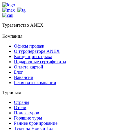
Турагентство ANEX
Компания
Офисы продаж
О туроператоре ANEX
Концепции отдыха
Подарочные сертификаты
Оплата картой
Блог
Вакансии
Реквизиты компании
Туристам
Страны
Отели
Поиск туров
Горящие туры
Раннее бронирование
Туры на Новый Год