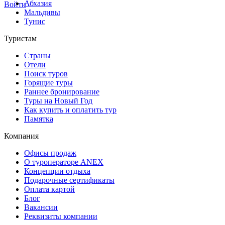
Абхазия
Войти
Мальдивы
Тунис
Туристам
Страны
Отели
Поиск туров
Горящие туры
Раннее бронирование
Туры на Новый Год
Как купить и оплатить тур
Памятка
Компания
Офисы продаж
О туроператоре ANEX
Концепции отдыха
Подарочные сертификаты
Оплата картой
Блог
Вакансии
Реквизиты компании