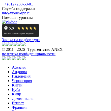
+7 (812) 250-53-01
Служба поддержки
info@tours-spb.ru
Помощь туристам
Заявка на подбор тура
© 2011 - 2026 | Турагентство ANEX
политика конфиденциальности
Абхазия
Андорра
Индонезия
Черногория
Китай
Куба
Кипр
Доминикана
Египет
Франция