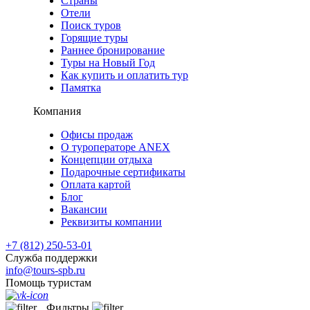
Страны
Отели
Поиск туров
Горящие туры
Раннее бронирование
Туры на Новый Год
Как купить и оплатить тур
Памятка
Компания
Офисы продаж
О туроператоре ANEX
Концепции отдыха
Подарочные сертификаты
Оплата картой
Блог
Вакансии
Реквизиты компании
+7 (812) 250-53-01
Служба поддержки
info@tours-spb.ru
Помощь туристам
Фильтры