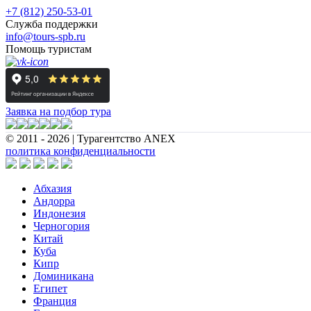
+7 (812) 250-53-01
Служба поддержки
info@tours-spb.ru
Помощь туристам
Заявка на подбор тура
© 2011 - 2026 | Турагентство ANEX
политика конфиденциальности
Абхазия
Андорра
Индонезия
Черногория
Китай
Куба
Кипр
Доминикана
Египет
Франция