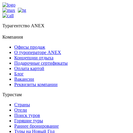
Турагентство ANEX
Компания
Офисы продаж
О туроператоре ANEX
Концепции отдыха
Подарочные сертификаты
Оплата картой
Блог
Вакансии
Реквизиты компании
Туристам
Страны
Отели
Поиск туров
Горящие туры
Раннее бронирование
Туры на Новый Год