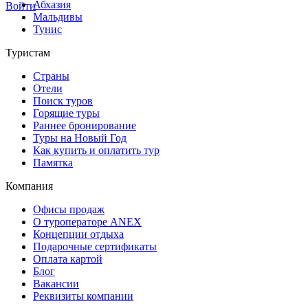
Абхазия
Войти
Мальдивы
Тунис
Туристам
Страны
Отели
Поиск туров
Горящие туры
Раннее бронирование
Туры на Новый Год
Как купить и оплатить тур
Памятка
Компания
Офисы продаж
О туроператоре ANEX
Концепции отдыха
Подарочные сертификаты
Оплата картой
Блог
Вакансии
Реквизиты компании