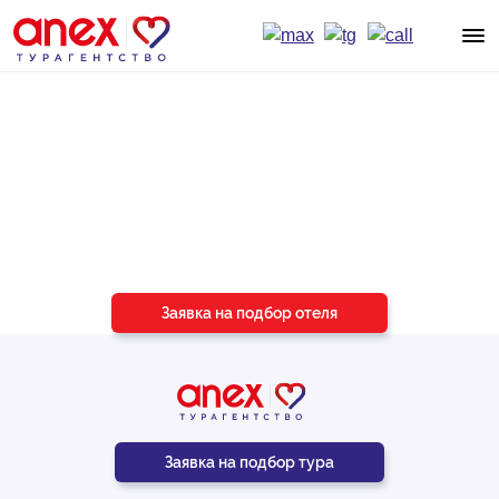
Подберём отель
под ваш бюджет
и пожелания
Заявка на подбор отеля
Заявка на подбор тура