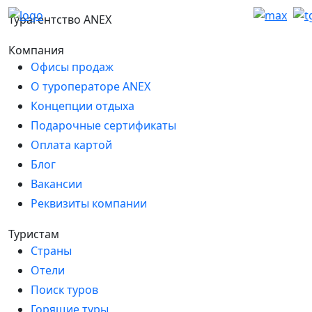
Турагентство ANEX
Компания
Офисы продаж
О туроператоре ANEX
Концепции отдыха
Подарочные сертификаты
Оплата картой
Блог
Вакансии
Реквизиты компании
Туристам
Страны
Отели
Поиск туров
Горящие туры