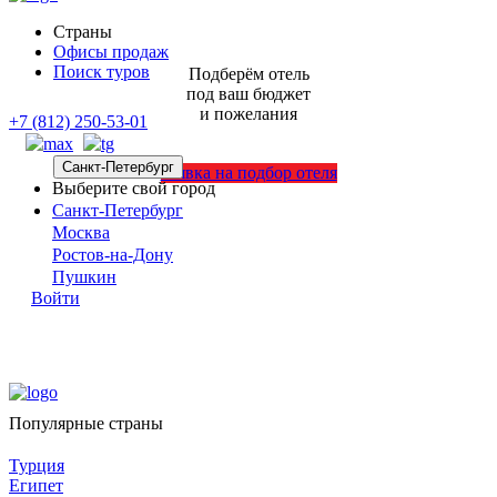
Страны
Офисы продаж
Поиск туров
Подберём отель
под ваш бюджет
и пожелания
+7 (812) 250-53-01
Санкт-Петербург
Заявка на подбор отеля
Выберите свой город
Санкт-Петербург
Москва
Ростов-на-Дону
Пушкин
Войти
Популярные страны
Турция
Египет