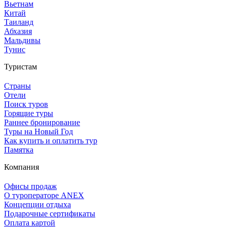
Вьетнам
Китай
Таиланд
Абхазия
Мальдивы
Тунис
Туристам
Страны
Отели
Поиск туров
Горящие туры
Раннее бронирование
Туры на Новый Год
Как купить и оплатить тур
Памятка
Компания
Офисы продаж
О туроператоре ANEX
Концепции отдыха
Подарочные сертификаты
Оплата картой