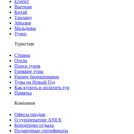
Египет
Вьетнам
Китай
Таиланд
Абхазия
Мальдивы
Тунис
Туристам
Страны
Отели
Поиск туров
Горящие туры
Раннее бронирование
Туры на Новый Год
Как купить и оплатить тур
Памятка
Компания
Офисы продаж
О туроператоре ANEX
Концепции отдыха
Подарочные сертификаты