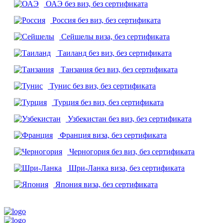
ОАЭ
без виз, без сертификата
Россия
без виз, без сертификата
Сейшелы
виза, без сертификата
Таиланд
без виз, без сертификата
Танзания
без виз, без сертификата
Тунис
без виз, без сертификата
Турция
без виз, без сертификата
Узбекистан
без виз, без сертификата
Франция
виза, без сертификата
Черногория
без виз, без сертификата
Шри-Ланка
виза, без сертификата
Япония
виза, без сертификата