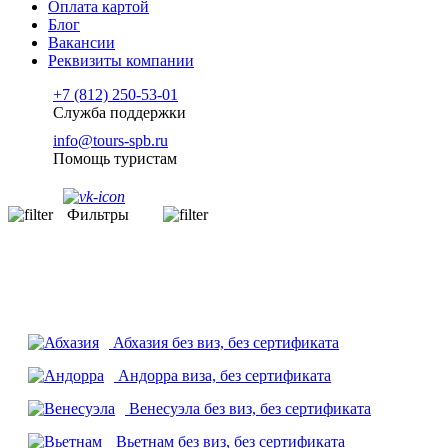
Оплата картой
Блог
Вакансии
Реквизиты компании
+7 (812) 250-53-01
Служба поддержки
info@tours-spb.ru
Помощь туристам
Фильтры
Абхазия
без виз, без сертификата
Андорра
виза, без сертификата
Венесуэла
без виз, без сертификата
Вьетнам
без виз, без сертификата