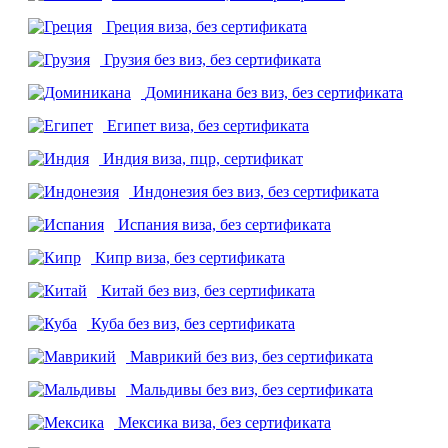
Греция
виза, без сертификата
Грузия
без виз, без сертификата
Доминикана
без виз, без сертификата
Египет
виза, без сертификата
Индия
виза, пцр, сертификат
Индонезия
без виз, без сертификата
Испания
виза, без сертификата
Кипр
виза, без сертификата
Китай
без виз, без сертификата
Куба
без виз, без сертификата
Маврикий
без виз, без сертификата
Мальдивы
без виз, без сертификата
Мексика
виза, без сертификата