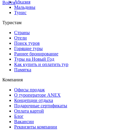
Абхазия
Войти
Мальдивы
Тунис
Туристам
Страны
Отели
Поиск туров
Горящие туры
Раннее бронирование
Туры на Новый Год
Как купить и оплатить тур
Памятка
Компания
Офисы продаж
О туроператоре ANEX
Концепции отдыха
Подарочные сертификаты
Оплата картой
Блог
Вакансии
Реквизиты компании