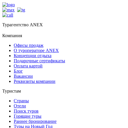
Турагентство ANEX
Компания
Офисы продаж
О туроператоре ANEX
Концепции отдыха
Подарочные сертификаты
Оплата картой
Блог
Вакансии
Реквизиты компании
Туристам
Страны
Отели
Поиск туров
Горящие туры
Раннее бронирование
Туры на Новый Год