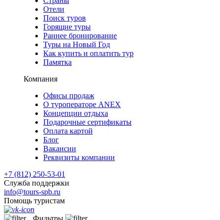
Страны
Отели
Поиск туров
Горящие туры
Раннее бронирование
Туры на Новый Год
Как купить и оплатить тур
Памятка
Компания
Офисы продаж
О туроператоре ANEX
Концепции отдыха
Подарочные сертификаты
Оплата картой
Блог
Вакансии
Реквизиты компании
+7 (812) 250-53-01
Служба поддержки
info@tours-spb.ru
Помощь туристам
Фильтры