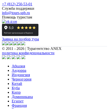
+7 (812) 250-53-01
Служба поддержки
info@tours-spb.ru
Помощь туристам
Заявка на подбор тура
© 2011 - 2026 | Турагентство ANEX
политика конфиденциальности
Абхазия
Андорра
Индонезия
Черногория
Китай
Куба
Кипр
Доминикана
Египет
Франция