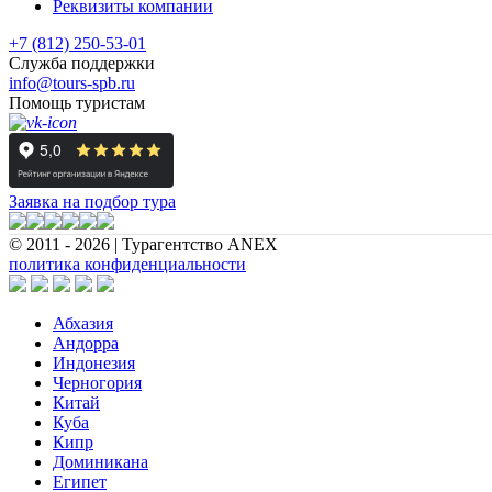
Реквизиты компании
+7 (812) 250-53-01
Служба поддержки
info@tours-spb.ru
Помощь туристам
Заявка на подбор тура
© 2011 - 2026 | Турагентство ANEX
политика конфиденциальности
Абхазия
Андорра
Индонезия
Черногория
Китай
Куба
Кипр
Доминикана
Египет