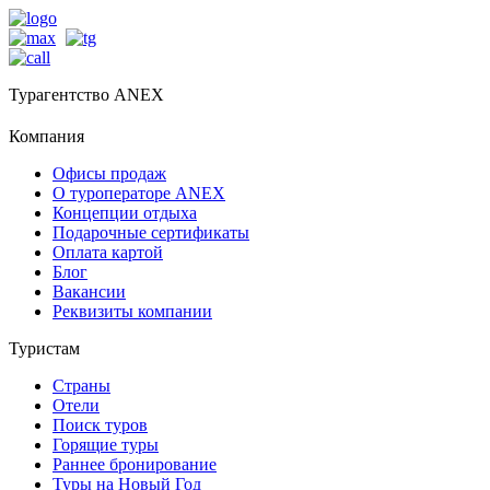
Турагентство ANEX
Компания
Офисы продаж
О туроператоре ANEX
Концепции отдыха
Подарочные сертификаты
Оплата картой
Блог
Вакансии
Реквизиты компании
Туристам
Страны
Отели
Поиск туров
Горящие туры
Раннее бронирование
Туры на Новый Год