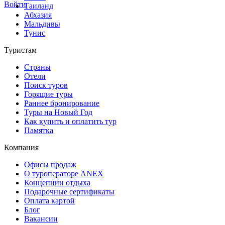
Войти
Таиланд
Абхазия
Мальдивы
Тунис
Туристам
Страны
Отели
Поиск туров
Горящие туры
Раннее бронирование
Туры на Новый Год
Как купить и оплатить тур
Памятка
Компания
Офисы продаж
О туроператоре ANEX
Концепции отдыха
Подарочные сертификаты
Оплата картой
Блог
Вакансии