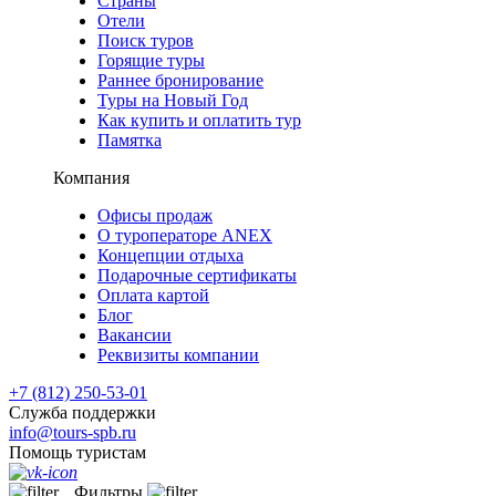
Страны
Отели
Поиск туров
Горящие туры
Раннее бронирование
Туры на Новый Год
Как купить и оплатить тур
Памятка
Компания
Офисы продаж
О туроператоре ANEX
Концепции отдыха
Подарочные сертификаты
Оплата картой
Блог
Вакансии
Реквизиты компании
+7 (812) 250-53-01
Служба поддержки
info@tours-spb.ru
Помощь туристам
Фильтры