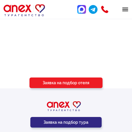
Подберём отель
под ваш бюджет
и пожелания
Заявка на подбор отеля
Заявка на подбор тура