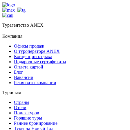
Турагентство ANEX
Компания
Офисы продаж
О туроператоре ANEX
Концепции отдыха
Подарочные сертификаты
Оплата картой
Блог
Вакансии
Реквизиты компании
Туристам
Страны
Отели
Поиск туров
Горящие туры
Раннее бронирование
Туры на Новый Год