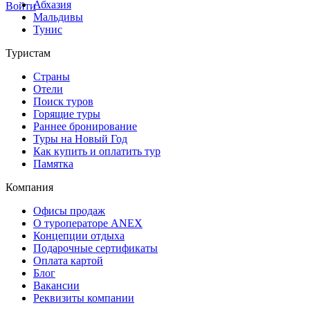
Абхазия
Войти
Мальдивы
Тунис
Туристам
Страны
Отели
Поиск туров
Горящие туры
Раннее бронирование
Туры на Новый Год
Как купить и оплатить тур
Памятка
Компания
Офисы продаж
О туроператоре ANEX
Концепции отдыха
Подарочные сертификаты
Оплата картой
Блог
Вакансии
Реквизиты компании