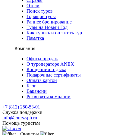
Страны
Отели
Поиск туров
Горящие туры
Раннее бронирование
Туры на Новый Год
Как купить и оплатить тур
Памятка
Компания
Офисы продаж
О туроператоре ANEX
Концепции отдыха
Подарочные сертификаты
Оплата картой
Блог
Вакансии
Реквизиты компании
+7 (812) 250-53-01
Служба поддержки
info@tours-spb.ru
Помощь туристам
Фильтры