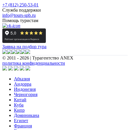
+7 (812) 250-53-01
Служба поддержки
info@tours-spb.ru
Помощь туристам
Заявка на подбор тура
© 2011 - 2026 | Турагентство ANEX
политика конфиденциальности
Абхазия
Андорра
Индонезия
Черногория
Китай
Куба
Кипр
Доминикана
Египет
Франция